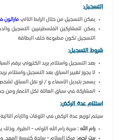
التسجيل:
يمكن التسجيل من خلال الرابط التالي
ماراثون فل
يمكن للمشاركين الفلسطينيين التسجيل والدف
التسجيل تكون مطبوعة خلف البطاقة
شروط التسجيل:
بعد التسجيل واستلام بريد الكتروني برقم السبا
لا يجوز تغيير السباق بعد التسجيل واستلام بريد
يسمح بتبديل الأسماء و / أو نقل السباق لشخص 
المشاركة في سباق العائلة لكل الأعمار ومن جم
استلام عدة الركض:
سيتم توزيع عدة الركض في الأوقات والأيام التالية:
رام الله :
سرية رام الله الأولى - الطيرة، وذلك يومي السبت والأحد 10-11 / 4 / 2027
بيت لحم:
مركز السلام - ساحة كنيسة المهد، وذلك من يوم الثلاثاء لغاي