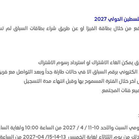
سطين الدولي 2027
ع من خلال بطاقة الفيزا او عن طريق شراء بطاقات السباق ثم تسج
ق يمكن الغاء الاشتراك او استرداد رسوم الاشتراك
 الكتروني برقم السباق الا في حالات طارئة جداً وبعد التواصل مع فري
آخر خلال الفترة المسموح بها وقبل انتهاء مدة التسجيل
يع فئات المجتمع.
 من الساعة 10:00 ولغاية الساعة 20:00
ة الخميس 13-14-15/ 04-2027 من الساعة 10:00 لغاية 20:00