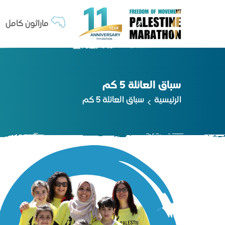
ماراثون كامل
سباق العائلة 5 كم
الرئيسية
سباق العائلة 5 كم