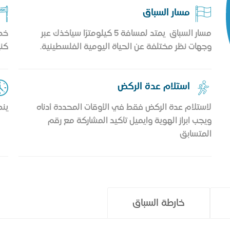
مسار السباق
مسار السباق يمتد لمسافة 5 كيلومترًا سيأخذك عبر
خط 
وجهات نظر مختلفة عن الحياة اليومية الفلسطينية.
كني
استلام عدة الركض
لاستلام عدة الركض فقط في الأوقات المحددة أدناه
ينطلق
ويجب ابراز الهوية وايميل تأكيد المشاركة مع رقم
المتسابق
خارطة السباق