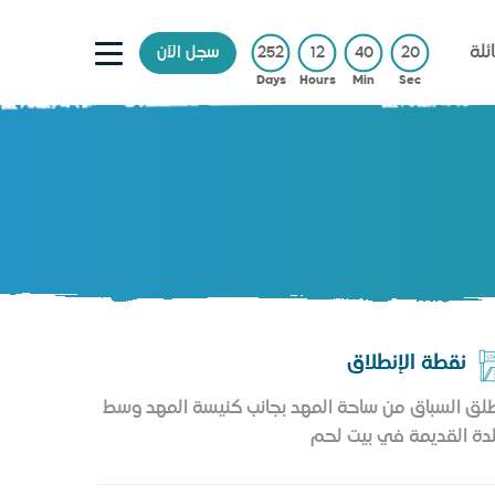
ئلة
19
40
12
252
سجل الآن
Days
Hours
Min
Sec
نقطة الإنطلاق
لق السباق من ساحة المهد بجانب كنيسة المهد وسط
لدة القديمة في بيت لحم