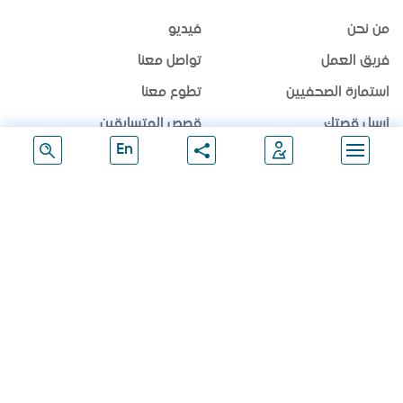
من نحن
فيديو
فريق العمل
تواصل معنا
استمارة الصحفيين
تطوع معنا
أرسل قصتك
قصص المتسابقين
En
الشركاء
الرعاة
تابعنا
انضم لقائمتنا
انضم للقائمة البريدية